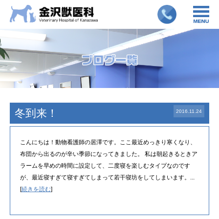
冬到来！
2016.11.24
こんにちは！動物看護師の居澤です。ここ最近めっきり寒くなり、
布団から出るのが辛い季節になってきました。 私は朝起きるときア
ラームを早めの時間に設定して、二度寝を楽しむタイプなのです
が、最近寝すぎて寝すぎてしまって若干寝坊をしてしまいます。...
[
続きを読む
]